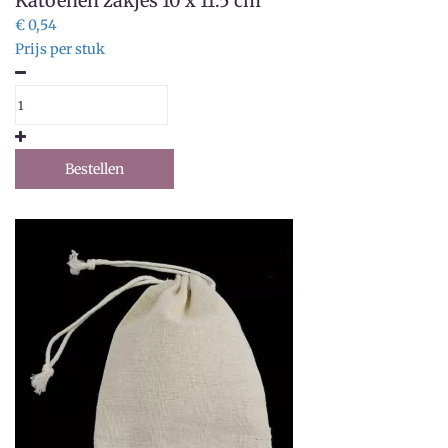
Katoenen zakjes 10 x 11.5 cm
€ 0,54
Prijs per stuk
Bestellen