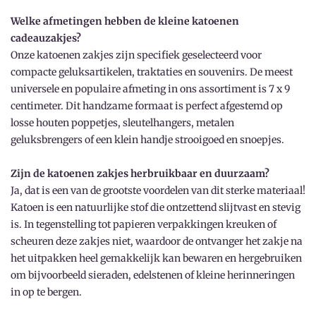
Welke afmetingen hebben de kleine katoenen
cadeauzakjes?
Onze katoenen zakjes zijn specifiek geselecteerd voor
compacte geluksartikelen, traktaties en souvenirs. De meest
universele en populaire afmeting in ons assortiment is 7 x 9
centimeter. Dit handzame formaat is perfect afgestemd op
losse houten poppetjes, sleutelhangers, metalen
geluksbrengers of een klein handje strooigoed en snoepjes.
Zijn de katoenen zakjes herbruikbaar en duurzaam?
Ja, dat is een van de grootste voordelen van dit sterke materiaal!
Katoen is een natuurlijke stof die ontzettend slijtvast en stevig
is. In tegenstelling tot papieren verpakkingen kreuken of
scheuren deze zakjes niet, waardoor de ontvanger het zakje na
het uitpakken heel gemakkelijk kan bewaren en hergebruiken
om bijvoorbeeld sieraden, edelstenen of kleine herinneringen
in op te bergen.