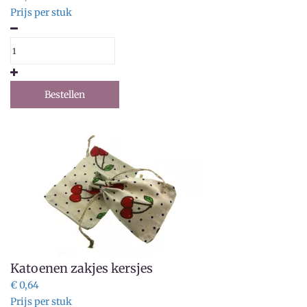
Prijs per stuk
Bestellen
Katoenen zakjes kersjes
€ 0,64
Prijs per stuk