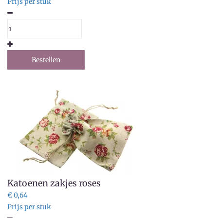
Prijs per stuk
Bestellen
Katoenen zakjes roses
€ 0,64
Prijs per stuk