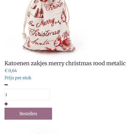
Katoenen zakjes merry christmas rood metalic
€ 0,64
Prijs per stuk
Bestellen