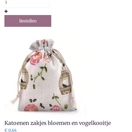
Bestellen
Katoenen zakjes bloemen en vogelkooitje
€ 0,64