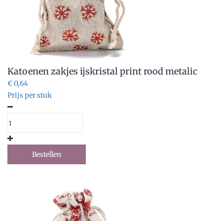
Katoenen zakjes ijskristal print rood metalic
€ 0,64
Prijs per stuk
Bestellen