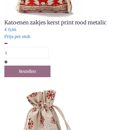
Katoenen zakjes kerst print rood metalic
€ 0,64
Prijs per stuk
Bestellen