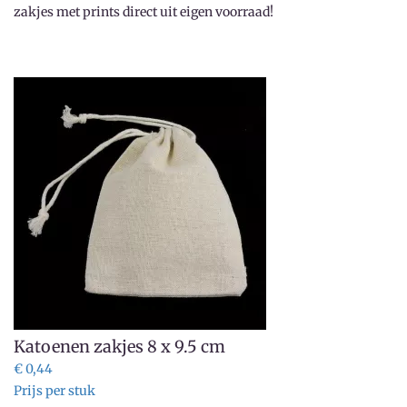
zakjes met prints direct uit eigen voorraad!
Katoenen zakjes 8 x 9.5 cm
€ 0,44
Prijs per stuk