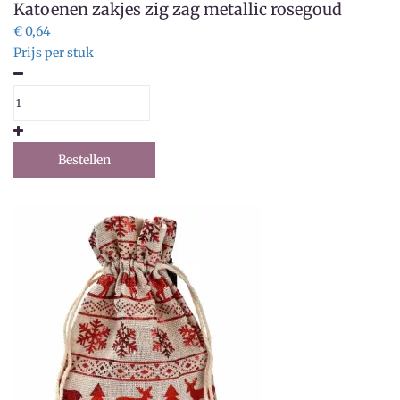
Katoenen zakjes zig zag metallic rosegoud
€ 0,64
Prijs per stuk
Bestellen