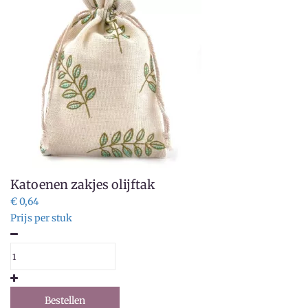
Katoenen zakjes olijftak
€ 0,64
Prijs per stuk
Bestellen