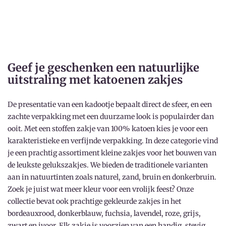
Geef je geschenken een natuurlijke
uitstraling met katoenen zakjes
De presentatie van een kadootje bepaalt direct de sfeer, en een
zachte verpakking met een duurzame look is populairder dan
ooit. Met een stoffen zakje van 100% katoen kies je voor een
karakteristieke en verfijnde verpakking. In deze categorie vind
je een prachtig assortiment kleine zakjes voor het bouwen van
de leukste gelukszakjes. We bieden de traditionele varianten
aan in natuurtinten zoals naturel, zand, bruin en donkerbruin.
Zoek je juist wat meer kleur voor een vrolijk feest? Onze
collectie bevat ook prachtige gekleurde zakjes in het
bordeauxrood, donkerblauw, fuchsia, lavendel, roze, grijs,
zwart en ivoor. Elk zakje is voorzien van een handig, stevig